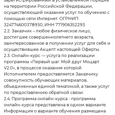
зарегистрированный в установленном порядке
на территории Российской Федерации,
осуществляющий оказание услуг по обучению с
помощью сети Интернет. ОГРНИП:
324774600378930, ИНН 771906352293.
2.2. Заказчик – любое физическое лицо,
достигшее совершеннолетнего возраста,
заинтересованное в получении услуг для себя и
осуществившее Акцепт настоящей Оферты.
2.3. Онлайн-курс — услуга по реализации
программы «Первый шаг. Мой друг Моцарт
V2.0», в процессе оказания которой
Исполнителем предоставляется Заказчику
совокупность обучающих материалов,
объединенных единой тематикой, а также услуг
по предоставлению обратной связи.
2.4. Программа онлайн-курса - программа
онлайн-курса представлена в одном варианте.
Информация о варианте обучения размещена