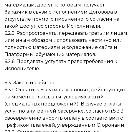
материалам, доступ к которым получает
Заказчик в связи с исполнением Договора в
отсутствие прямого письменного согласия на
такой доступ со стороны Исполнителя.
6.2.5. Распространять, передавать третьим лицам
или иным образом использовать частично или
полностью материалы и содержание сайта и
Платформы, обучающих материалов.
6.2.6. Продавать, уступать право требования к
Исполнителю.
6.3. Заказчик обязан:
6.3.1. Оплатить Услуги на условиях, действующих
на момент оплаты, в т.ч. условиях акций
(специальных предложений). В случае оплаты
услуг по внутренней рассрочке, согласно п.5.3.3
своевременно вносить оплату в соответствии с
графиком платежей, утвержденным Сторонами.