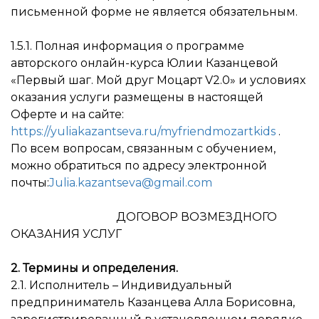
письменной форме не является обязательным.
1.5.1. Полная информация о программе
авторского онлайн-курса Юлии Казанцевой
«Первый шаг. Мой друг Моцарт V2.0» и условиях
оказания услуги размещены в настоящей
Оферте и на сайте:
https://yuliakazantseva.ru/myfriendmozartkids
.
По всем вопросам, связанным с обучением,
можно обратиться по адресу электронной
почты:
Julia.kazantseva@gmail.com
ДОГОВОР ВОЗМЕЗДНОГО
ОКАЗАНИЯ УСЛУГ
2. Термины и определения.
2.1. Исполнитель – Индивидуальный
предприниматель Казанцева Алла Борисовна,