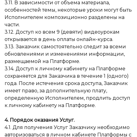
3.11. В зависимости от объема материала,
особенностей темы, некоторые уроки могут быть
Исполнителем композиционно разделены на
части.
3.12. Доступ ко всем 9 (девяти) видеоурокам
открывается в день оплаты онлайн-курса.
3.13. Заказчик самостоятельно следит за всеми
обновлениями и изменениями информации,
размещаемой на Платформе.
3.14. Доступ к личному кабинету на Платформе
сохраняется для Заказчика в течение 1 (одного)
года. После истечения срока доступа, Заказчик
имеет право, за дополнительную плату,
определенную Исполнителем, продлить доступ
к личному кабинету на Платформе.
4. Порядок оказания Услуг.
4.1. Для получения Услуг Заказчику необходимо
авторизоваться в личном кабинете Платформы с