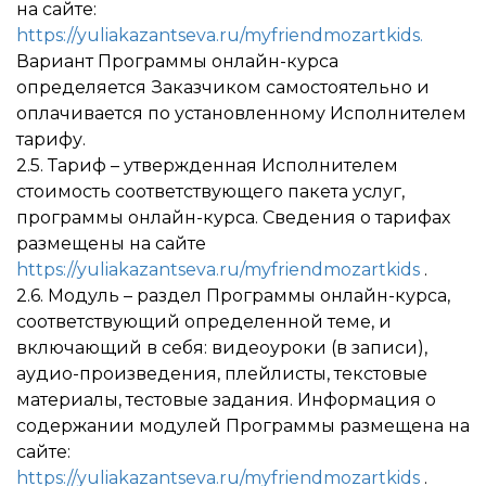
на сайте:
https://yuliakazantseva.ru/myfriendmozartkids.
Вариант Программы онлайн-курса
определяется Заказчиком самостоятельно и
оплачивается по установленному Исполнителем
тарифу.
2.5. Тариф – утвержденная Исполнителем
стоимость соответствующего пакета услуг,
программы онлайн-курса. Сведения о тарифах
размещены на сайте
https://yuliakazantseva.ru/myfriendmozartkids
.
2.6. Модуль – раздел Программы онлайн-курса,
соответствующий определенной теме, и
включающий в себя: видеоуроки (в записи),
аудио-произведения, плейлисты, текстовые
материалы, тестовые задания. Информация о
содержании модулей Программы размещена на
сайте:
https://yuliakazantseva.ru/myfriendmozartkids
.