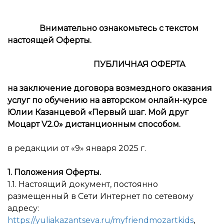
Внимательно ознакомьтесь с текстом
настоящей Оферты.
ПУБЛИЧНАЯ ОФЕРТА
на заключение договора возмездного оказания
услуг по обучению на авторском онлайн-курсе
Юлии Казанцевой «Первый шаг. Мой друг
Моцарт V2.0» дистанционным способом.
в редакции от «9» января 2025 г.
1. Положения Оферты.
1.1. Настоящий документ, постоянно
размещенный в Сети Интернет по сетевому
адресу:
https://yuliakazantseva.ru/myfriendmozartkids
,