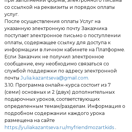
при заполнении формы, электронного письма
со ссылкой на реквизиты и порядок оплаты
услуг.
После осуществления оплаты Услуг на
указанную электронную почту Заказчика
поступает электронное письмо о поступлении
оплаты, содержащее ссылку для доступа к
информации в личном кабинете на Платформе.
Если Заказчик не получил электронное
сообщение, ему необходимо связаться со
службой поддержки по адресу электронной
почты
Julia.kazantseva@gmail.com.
3.10. Программа онлайн-курса состоит из 7
(семи) основных и 2 (двух) дополнительных
подарочных уроков, соответствующих
определенным темам/разделам. Информация о
подробном содержании каждого урока
размещена на сайте
https://yuliakazantseva.ru/myfriendmozartkids
.