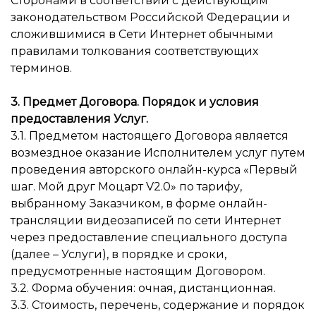
Сторонами в соответствии с действующим
законодательством Российской Федерации и
сложившимися в Сети Интернет обычными
правилами толкования соответствующих
терминов.
3. Предмет Договора. Порядок и условия
предоставления Услуг.
3.1. Предметом настоящего Договора является
возмездное оказание Исполнителем услуг путем
проведения авторского онлайн-курса «Первый
шаг. Мой друг Моцарт V2.0» по тарифу,
выбранному Заказчиком, в форме онлайн-
трансляции видеозаписей по сети Интернет
через предоставление специального доступа
(далее – Услуги), в порядке и сроки,
предусмотренные настоящим Договором.
3.2. Форма обучения: очная, дистанционная.
3.3. Стоимость, перечень, содержание и порядок