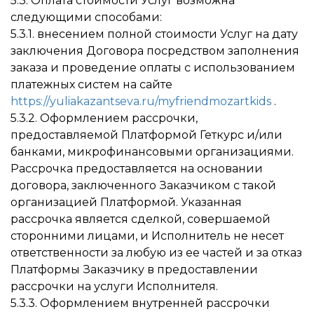
5.3. Оплата стоимости Услуг возможна
следующими способами:
5.3.1. внесением полной стоимости Услуг на дату
заключения Договора посредством заполнения
заказа и проведение оплаты с использованием
платежных систем на сайте
https://yuliakazantseva.ru/myfriendmozartkids
.
5.3.2. Оформлением рассрочки,
предоставляемой Платформой Геткурс и/или
банками, микрофинансовыми организациями.
Рассрочка предоставляется на основании
договора, заключенного Заказчиком с такой
организацией Платформой. Указанная
рассрочка является сделкой, совершаемой
сторонними лицами, и Исполнитель не несет
ответственности за любую из ее частей и за отказ
Платформы Заказчику в предоставлении
рассрочки на услуги Исполнителя.
5.3.3. Оформлением внутренней рассрочки