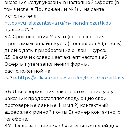
оказания Услуг указаны в настоящей Оферте (в
том числе, в Приложении № 1) и на сайте
Исполнителя
https://yuliakazantseva.ru/myfriendmozartkids
(далее – Сайт).
3.4. Срок оказания Услуги (срок освоения
Программы онлайн-курса) составляет 9 (девять)
дней с даты приобретения онлайн-курса.
3.5. Заказчик совершает акцепт настоящей
Оферты путем заполнения формы,
расположенной на
сайте
https://yuliakazantseva.ru/myfriendmozartkids
.
3.6. Для оформления заказа на оказание услуг
Заказчик предоставляет следующие свои
достоверные данные: 1) имя 2) контактный
адрес электронной почты 3) номер контактного
телефона.
3.7. После заполнения обязательных полей для